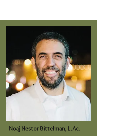
Noaj Nestor Bittelman, L.Ac.